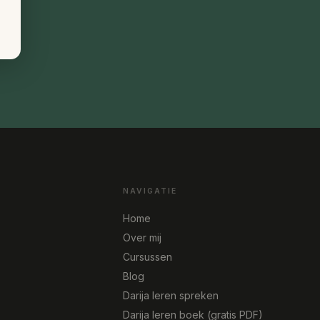
NAVIGATIE
Home
Over mij
Cursussen
Blog
Darija leren spreken
Darija leren boek (gratis PDF)