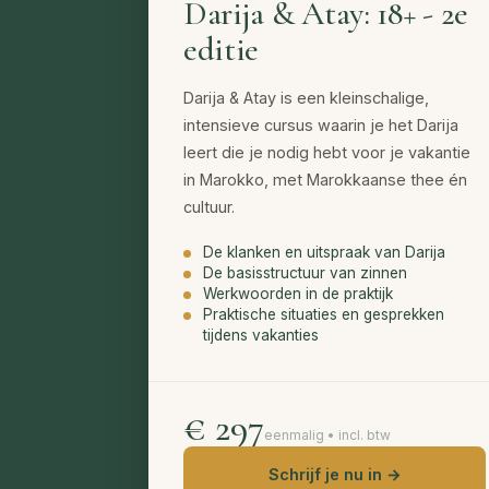
Darija & Atay: 18+ - 2e
editie
Darija & Atay is een kleinschalige,
intensieve cursus waarin je het Darija
leert die je nodig hebt voor je vakantie
in Marokko, met Marokkaanse thee én
cultuur.
De klanken en uitspraak van Darija
De basisstructuur van zinnen
Werkwoorden in de praktijk
Praktische situaties en gesprekken
tijdens vakanties
€ 297
eenmalig • incl. btw
Schrijf je nu in →