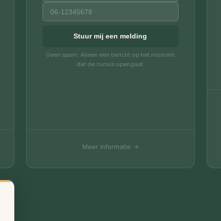
Geen spam. Alleen een bericht op het moment
dat de cursus opengaat.
Meer informatie →