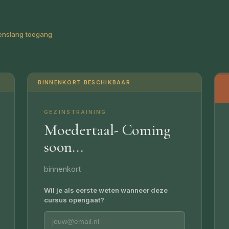
enslang toegang
BINNENKORT BESCHIKBAAR
GEZINSTRAINING
Moedertaal- Coming
soon...
binnenkort
Wil je als eerste weten wanneer deze
cursus opengaat?