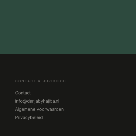
CONTACT & JURIDISCH
Contact
info@darijabyhajiba.nl
Algemene voorwaarden
Privacybeleid