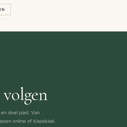
EN
 volgen
u en doel past. Van
sen online of klassikaal.